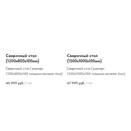
Сварочный стол
Сварочный стол
(1200х800х100мм)
(1500х1000х100мм)
Сварочный стол ( размер:
Сварочный стол ( размер:
1200х800х100 толщина металла: 6мм)
1500х1000х100 толщина металла: 6мм)
40 999
руб.
47 999
руб.
/
1 pc
/
1 pc