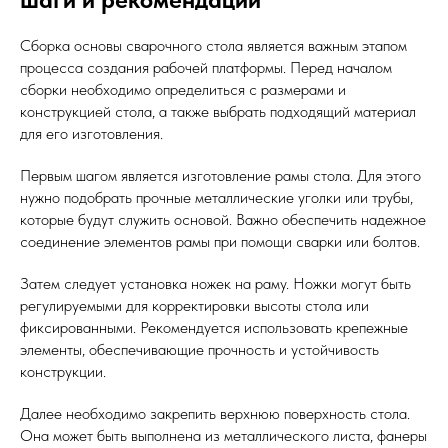
Сборка основы сварочного стола является важным этапом
процесса создания рабочей платформы. Перед началом
сборки необходимо определиться с размерами и
конструкцией стола, а также выбрать подходящий материал
для его изготовления.
Первым шагом является изготовление рамы стола. Для этого
нужно подобрать прочные металлические уголки или трубы,
которые будут служить основой. Важно обеспечить надежное
соединение элементов рамы при помощи сварки или болтов.
Затем следует установка ножек на раму. Ножки могут быть
регулируемыми для корректировки высоты стола или
фиксированными. Рекомендуется использовать крепежные
элементы, обеспечивающие прочность и устойчивость
конструкции.
Далее необходимо закрепить верхнюю поверхность стола.
Она может быть выполнена из металлического листа, фанеры