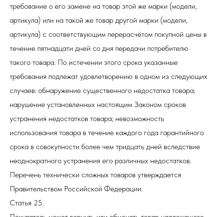
требование о его замене на товар этой же марки (модели,
артикула) или на такой же товар другой марки (модели,
артикула) с соответствующим перерасчётом покупной цены в
течение пятнадцати дней со дня передачи потребителю
такого товара. По истечении этого срока указанные
требования подлежат удовлетворению в одном из следующих
случаев: обнаружение существенного недостатка товара;
нарушение установленных настоящим Законом сроков
устранения недостатков товара; невозможность
использования товара в течение каждого года гарантийного
срока в совокупности более чем тридцать дней вследствие
неоднократного устранения его различных недостатков.
Перечень технически сложных товаров утверждается
Правительством Российской Федерации.
Статья 25.
Покупатель может вернуть или обменять товар надлежащего