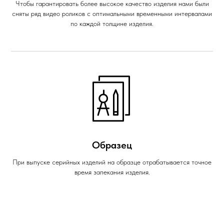
Чтобы гарантировать более высокое качество изделия нами были
сняты ряд видео роликов с оптимальными временными интервалами
по каждой толщине изделия.
Образец
При выпуске серийных изделий на образце отрабатывается точное
время запекания изделия.