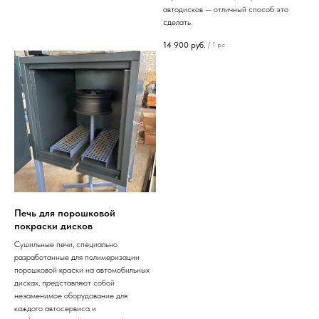
автодисков — отличный способ это
сделать.
14 900
руб.
/
1 pc
Печь для порошковой
покраски дисков
Сушильные печи, специально
разработанные для полимеризации
порошковой краски на автомобильных
дисках, представляют собой
незаменимое оборудование для
каждого автосервиса и