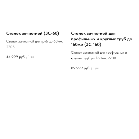
Станок зачистной (ЗС-60)
Станок зачистной для
профильных и круглых труб до
Станок зачистной для труб до 60мм.
160мм (ЗС-160)
220В
Станок зачистной для профильных и
44 999
руб.
/
1 pc
круглых труб до 160мм. 220В
89 999
руб.
/
1 pc