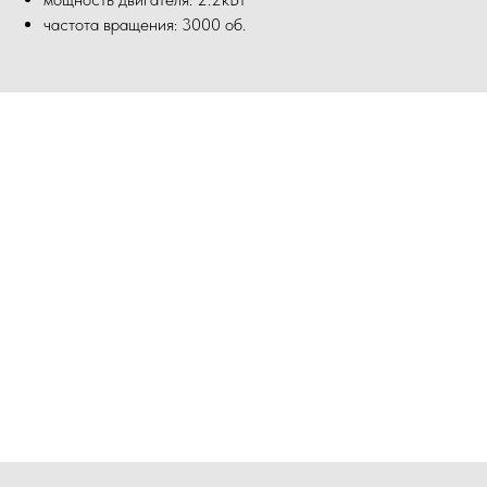
частота вращения: 3000 об.