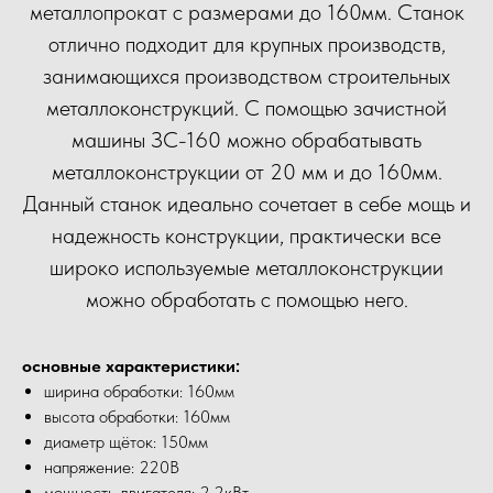
металлопрокат с размерами до 160мм. Станок
отлично подходит для крупных производств,
занимающихся производством строительных
металлоконструкций. С помощью зачистной
машины ЗС-160 можно обрабатывать
металлоконструкции от 20 мм и до 160мм.
Данный станок идеально сочетает в себе мощь и
надежность конструкции, практически все
широко используемые металлоконструкции
можно обработать с помощью него.
основные характеристики:
ширина обработки: 160мм
высота обработки: 160мм
диаметр щёток: 150мм
напряжение: 220В
мощность двигателя: 2.2кВт