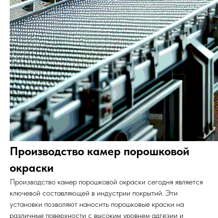
Производство камер порошковой
окраски
Производство камер порошковой окраски сегодня является
ключевой составляющей в индустрии покрытий. Эти
установки позволяют наносить порошковые краски на
различные поверхности с высоким уровнем адгезии и