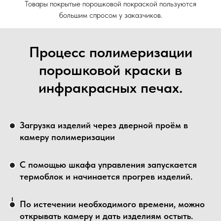
Товары покрытые порошковой покраской пользуются
большим спросом у заказчиков.
Процесс полимеризации
порошковой краски в
инфракрасных печах.
Загрузка изделий через дверной проём в
камеру полимеризации
С помощью шкафа управления запускается
термоблок и начинается прогрев изделий.
По истечении необходимого времени, можно
открывать камеру и дать изделиям остыть.