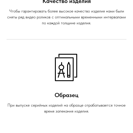
Качество изделия
Чтобы гарантировать более высокое качество изделия нами были
сняты ряд видео роликов с оптимальными временными интервалами
по каждой толщине изделия.
Образец
При выпуске серийных изделий на образце отрабатывается точное
время запекания изделия.