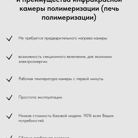
камеры полимеризации (печь
полимеризации)
Не требуется предварительного нагрева камеры.
возможность секционного включения, для экономии
электроэнергии.
Рабочая температура камеры с первой минуты.
Простота эксплуатации.
Низкая стоимость базовой модели. 90% всех Ваших
потребностей.
Сборно-разборная система.