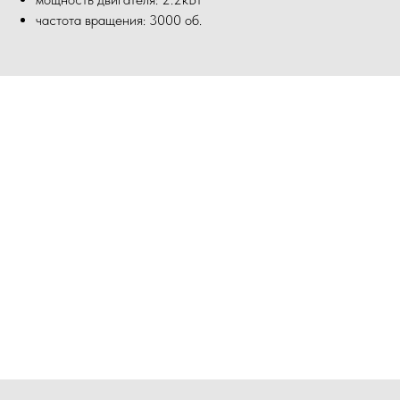
частота вращения: 3000 об.