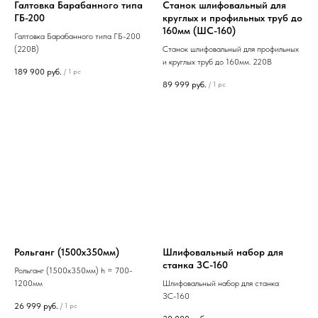
Галтовка Барабанного типа
Станок шлифовальный для
ГБ-200
круглых и профильных труб до
160мм (ШС-160)
Галтовка Барабанного типа ГБ-200
(220В)
Станок шлифовальный для профильных
и круглых труб до 160мм. 220В
189 900
руб.
/
1 pc
89 999
руб.
/
1 pc
Рольганг (1500х350мм)
Шлифовальный набор для
станка ЗС-160
Рольганг (1500х350мм) h = 700-
1200мм
Шлифовальный набор для станка
ЗС-160
26 999
руб.
/
1 pc