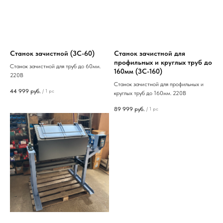
Станок зачистной (ЗС-60)
Станок зачистной для
профильных и круглых труб до
Станок зачистной для труб до 60мм.
160мм (ЗС-160)
220В
Станок зачистной для профильных и
44 999
руб.
/
1 pc
круглых труб до 160мм. 220В
89 999
руб.
/
1 pc