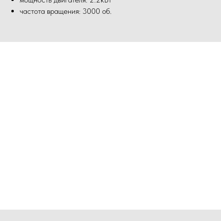
частота вращения: 3000 об.