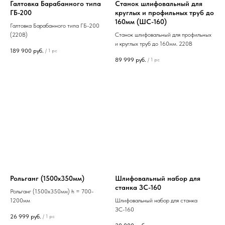
Галтовка Барабанного типа
Станок шлифовальный для
ГБ-200
круглых и профильных труб до
160мм (ШС-160)
Галтовка Барабанного типа ГБ-200
(220В)
Станок шлифовальный для профильных
и круглых труб до 160мм. 220В
189 900
руб.
/
1 pc
89 999
руб.
/
1 pc
Рольганг (1500х350мм)
Шлифовальный набор для
станка ЗС-160
Рольганг (1500х350мм) h = 700-
1200мм
Шлифовальный набор для станка
ЗС-160
26 999
руб.
/
1 pc