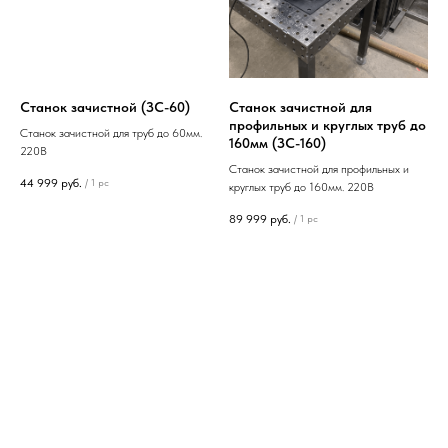
Станок зачистной (ЗС-60)
Станок зачистной для
профильных и круглых труб до
Станок зачистной для труб до 60мм.
160мм (ЗС-160)
220В
Станок зачистной для профильных и
44 999
руб.
/
1 pc
круглых труб до 160мм. 220В
89 999
руб.
/
1 pc