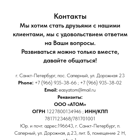
Контакты
Мы хотим стать друзьями с нашими
клиентами, мы с удовольствием ответим
на Ваши вопросы.
Развиваться можно только вместе,
давайте общаться!
г. Санкт-Петербург, пос. Саперный, ул. Дорожная 23
Phone:
+7 (966) 935-38-66 ; +7 (966) 935-38-02
Email:
easyatom@mail.ru
Реквизиты:
ООО «АТОМ»
ОГРН
1227800134946 ;
ИНН/КПП
7817123468/781701001
Юр. и почт. адрес:196643, г. Санкт-Петербург, п.
Саперный, ул. Дорожная, д.23, лит. Б, помещение 2 Н,