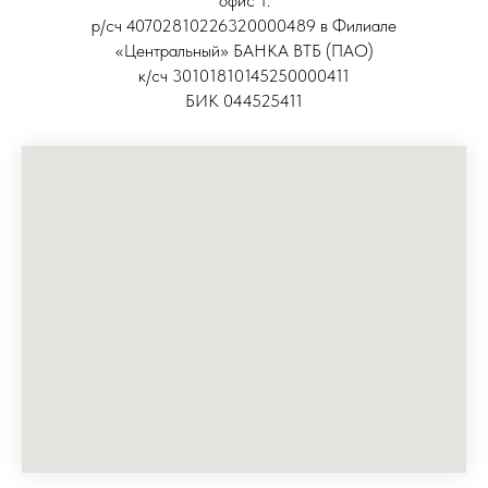
офис 1.
р/сч 40702810226320000489 в Филиале
«Центральный» БАНКА ВТБ (ПАО)
к/сч 30101810145250000411
БИК 044525411