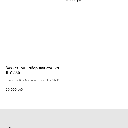
20 000
руб.
Зачистной набор для станка
ШС-160
Зачистной набор для станка ШС-160
20 000
руб.