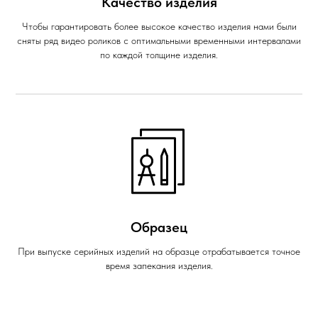
Качество изделия
Чтобы гарантировать более высокое качество изделия нами были
сняты ряд видео роликов с оптимальными временными интервалами
по каждой толщине изделия.
Образец
При выпуске серийных изделий на образце отрабатывается точное
время запекания изделия.