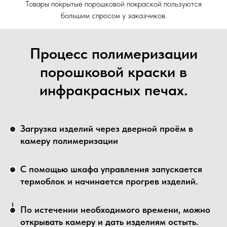
Товары покрытые порошковой покраской пользуются
большим спросом у заказчиков.
Процесс полимеризации
порошковой краски в
инфракрасных печах.
Загрузка изделий через дверной проём в
камеру полимеризации
С помощью шкафа управления запускается
термоблок и начинается прогрев изделий.
По истечении необходимого времени, можно
открывать камеру и дать изделиям остыть.