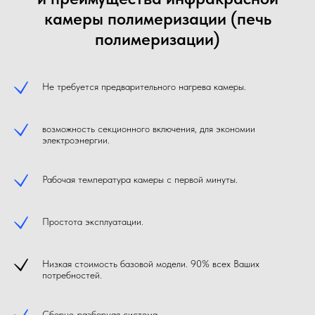
камеры полимеризации (печь
полимеризации)
Не требуется предварительного нагрева камеры.
возможность секционного включения, для экономии
электроэнергии.
Рабочая температура камеры с первой минуты.
Простота эксплуатации.
Низкая стоимость базовой модели. 90% всех Ваших
потребностей.
Сборно-разборная система.