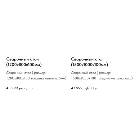
Сварочный стол
Сварочный стол
(1200х800х100мм)
(1500х1000х100мм)
Сварочный стол ( размер:
Сварочный стол ( размер:
1200х800х100 толщина металла: 6мм)
1500х1000х100 толщина металла: 6мм)
40 999
руб.
47 999
руб.
/
1 pc
/
1 pc