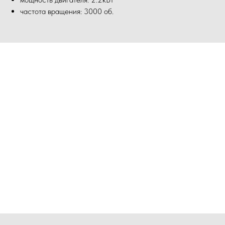
частота вращения: 3000 об.