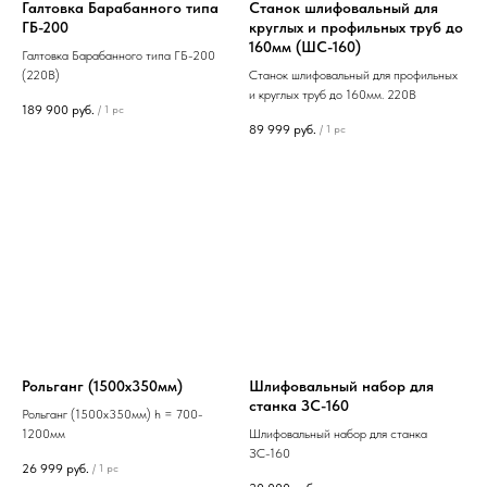
Галтовка Барабанного типа
Станок шлифовальный для
ГБ-200
круглых и профильных труб до
160мм (ШС-160)
Галтовка Барабанного типа ГБ-200
(220В)
Станок шлифовальный для профильных
и круглых труб до 160мм. 220В
189 900
руб.
/
1 pc
89 999
руб.
/
1 pc
Рольганг (1500х350мм)
Шлифовальный набор для
станка ЗС-160
Рольганг (1500х350мм) h = 700-
1200мм
Шлифовальный набор для станка
ЗС-160
26 999
руб.
/
1 pc