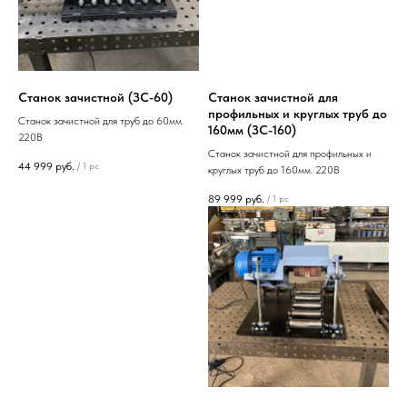
Станок зачистной (ЗС-60)
Станок зачистной для
профильных и круглых труб до
Станок зачистной для труб до 60мм.
160мм (ЗС-160)
220В
Станок зачистной для профильных и
44 999
руб.
/
1 pc
круглых труб до 160мм. 220В
89 999
руб.
/
1 pc