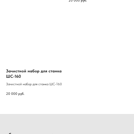
20 000
руб.
Зачистной набор для станка
ШС-160
Зачистной набор для станка ШС-160
20 000
руб.