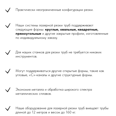
Практически неограниченные конфигурации резки.
Наши системы лазерной резки труб поддерживают
следующие формы:
круглые, овальные, квадратные,
прямоугольные
и другие закрытые профили, изготовленные
по индивидуальному заказу.
Для наших станков для резки труб не требуется никаких
инструментов.
Могут поддерживаться другие открытые формы, такие как
угловые, «C»-каналы и другие структурные формы.
Экономия металла и обработка широкого спектра
металлических сплавов.
Наше оборудование для лазерной резки труб вмещает трубы
длиной до 12 метров и весом до 160 кг.