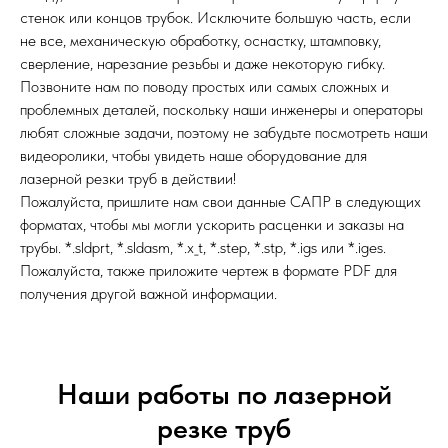
стенок или концов трубок. Исключите большую часть, если
не все, механическую обработку, оснастку, штамповку,
сверление, нарезание резьбы и даже некоторую гибку.
Позвоните нам по поводу простых или самых сложных и
проблемных деталей, поскольку наши инженеры и операторы
любят сложные задачи, поэтому не забудьте посмотреть наши
видеоролики, чтобы увидеть наше оборудование для
лазерной резки труб в действии!
Пожалуйста, пришлите нам свои данные САПР в следующих
форматах, чтобы мы могли ускорить расценки и заказы на
трубы. *.sldprt, *.sldasm, *.x_t, *.step, *.stp, *.igs или *.iges.
Пожалуйста, также приложите чертеж в формате PDF для
получения другой важной информации.
Наши работы по лазерной
резке труб