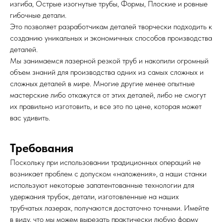
изгиба, Острые изогнутые трубы, Формы, Плоские и ровные
гибочные детали.
Это позволяет разработчикам деталей творчески подходить к
созданию уникальных и экономичных способов производства
деталей.
Мы занимаемся лазерной резкой труб и накопили огромный
объем знаний для производства одних из самых сложных и
сложных деталей в мире. Многие другие менее опытные
мастерские либо откажутся от этих деталей, либо не смогут
их правильно изготовить, и все это по цене, которая может
вас удивить.
Требования
Поскольку при использовании традиционных операций не
возникает проблем с допуском «наложения», а наши станки
используют некоторые запатентованные технологии для
удержания трубок, детали, изготовленные на наших
трубчатых лазерах, получаются достаточно точными. Имейте
в виду, что мы можем вырезать практически любую форму