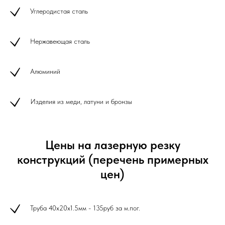
Углеродистая сталь
Нержавеющая сталь
Алюминий
Изделия из меди, латуни и бронзы
Цены на лазерную резку
конструкций (перечень примерных
цен)
Труба 40х20х1.5мм - 135руб за м.пог.