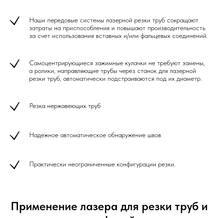
Наши передовые системы лазерной резки труб сокращают
затраты на приспособления и повышают производительность
за счет использования вставных и/или фальцевых соединений.
Самоцентрирующиеся зажимные кулачки не требуют замены,
а ролики, направляющие трубы через станок для лазерной
резки труб, автоматически подстраиваются под их диаметр.
Резка нержавеющих труб
Надежное автоматическое обнаружение швов
Практически неограниченные конфигурации резки.
Применение лазера для резки труб и