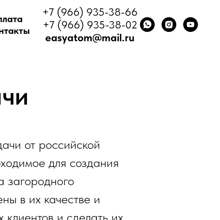
+7 (966) 935-38-66
плата
+7 (966) 935-38-02
нтакты
easyatom@mail.ru
ачи
дачи от российской
ходимое для создания
ва загородного
ны в их качестве и
 клиентов и сделать их