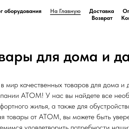
г оборудования
На Главную
Доставка
О
Возврат
Ко
вары для дома и д
в мир качественных товаров для дома и 
мпании АТОМ! У нас вы найдете все необ
фортного жилья, а также для обустройст
я товары от АТОМ, вы можете быть увере
емимся удовлетворить потребности наших