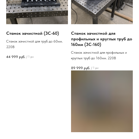
Станок зачистной (ЗС-60)
Станок зачистной для
профильных и круглых труб до
Станок зачистной для труб до 60мм.
160мм (ЗС-160)
220В
Станок зачистной для профильных и
44 999
руб.
/
1 pc
круглых труб до 160мм. 220В
89 999
руб.
/
1 pc