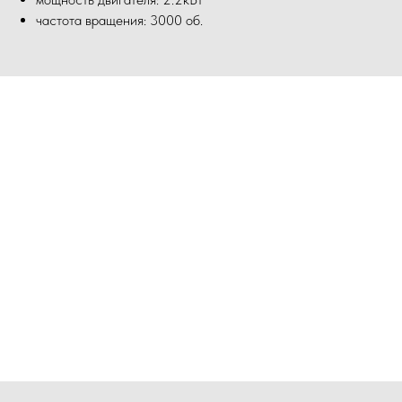
частота вращения: 3000 об.