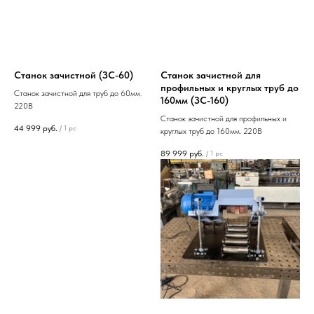
Станок зачистной (ЗС-60)
Станок зачистной для
профильных и круглых труб до
Станок зачистной для труб до 60мм.
160мм (ЗС-160)
220В
Станок зачистной для профильных и
44 999
руб.
/
1 pc
круглых труб до 160мм. 220В
89 999
руб.
/
1 pc