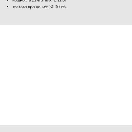
частота вращения: 3000 об.