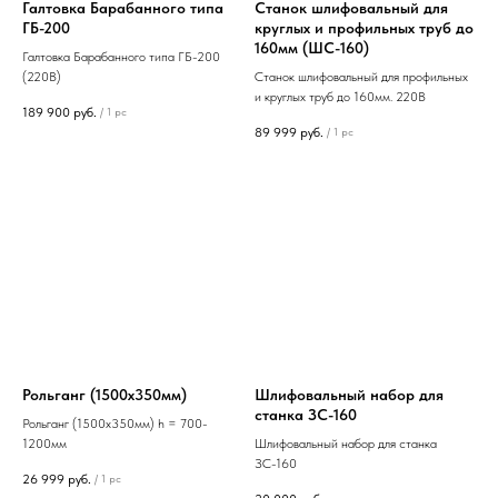
Галтовка Барабанного типа
Станок шлифовальный для
ГБ-200
круглых и профильных труб до
160мм (ШС-160)
Галтовка Барабанного типа ГБ-200
(220В)
Станок шлифовальный для профильных
и круглых труб до 160мм. 220В
189 900
руб.
/
1 pc
89 999
руб.
/
1 pc
Рольганг (1500х350мм)
Шлифовальный набор для
станка ЗС-160
Рольганг (1500х350мм) h = 700-
1200мм
Шлифовальный набор для станка
ЗС-160
26 999
руб.
/
1 pc