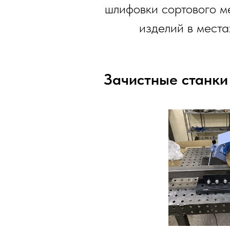
шлифовки сортового м
изделий в места
Зачистные станк