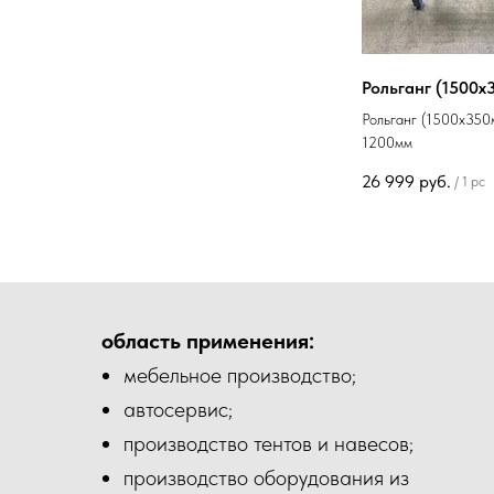
Рольганг (1500х
Рольганг (1500х350
1200мм
26 999
руб.
/
1 pc
область применения:
мебельное производство;
автосервис;
производство тентов и навесов;
производство оборудования из