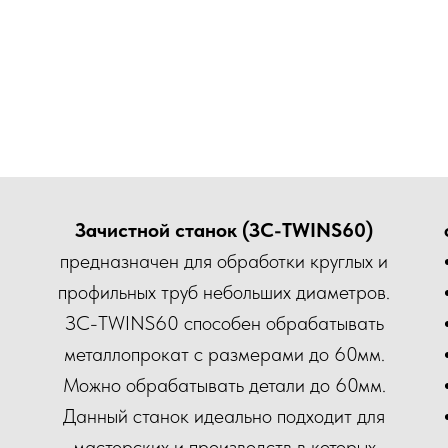
Зачистной станок (ЗС-TWINS60)
предназначен для обработки круглых и
профильных труб небольших диаметров.
ЗС-TWINS60 способен обрабатывать
металлопрокат с размерами до 60мм.
Можно обрабатывать детали до 60мм.
Данный станок идеально подходит для
мастерских и производств в которых