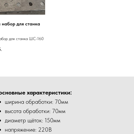
 набор для станка
абор для станка ШС-160
.
основные характеристики:
ширина обработки: 70мм
высота обработки: 70мм
диаметр щёток: 150мм
напряжение: 220В