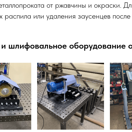
еталлопроката от ржавчины и окраски. Дл
х распила или удаления заусенцев после
и и шлифовальное оборудование 