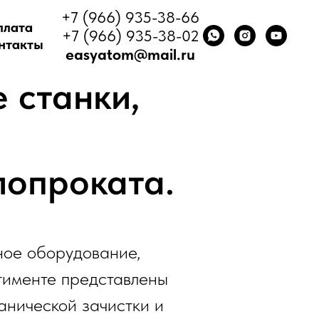
+7 (966) 935-38-66
плата
+7 (966) 935-38-02
нтакты
easyatom@mail.ru
 станки,
лопроката.
ное оборудование,
тименте представлены
анической зачистки и