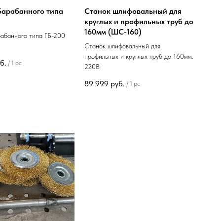
Барабанного типа
Станок шлифовальный для
круглых и профильных труб до
160мм (ШС-160)
рабанного типа ГБ-200
Станок шлифовальный для
профильных и круглых труб до 160мм.
б.
/
1 pc
220В
89 999
руб.
/
1 pc