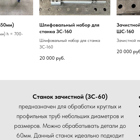
350мм)
Шлифовальный набор для
Зачистной
станка ЗС-160
ШС-160
мм) h = 700-
Шлифовальный набор для станка
Зачистной н
ЗС-160
20 000
руб
20 000
руб.
Станок зачистной (ЗС-60)
предназначен для обработки круглых и
профильных труб небольших диаметров и
размеров. Можно обрабатывать детали до
60мм. Данный станок идеально подходит