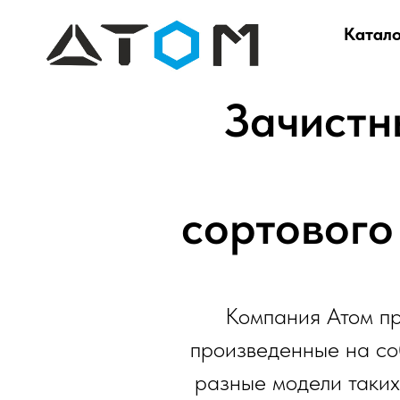
Катало
Зачистн
сортового
Компания Атом пр
произведенные на со
разные модели таких