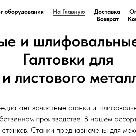
г оборудования
На Главную
Доставка
О
Возврат
Ко
ые и шлифовальные
Галтовки для
 и листового метал
едлагает зачистные станки и шлифоваль
бственном производстве. В нашем ассор
 станков. Станки предназначены для мех