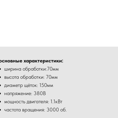
основные характеристики:
ширина обработки:70мм
высота обработки: 70мм
диаметр щёток: 150мм
напряжение: 380В
мощность двигателя: 1.1кВт
частота вращения: 3000 об.