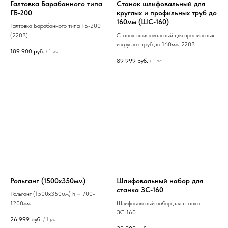
Галтовка Барабанного типа
Станок шлифовальный для
ГБ-200
круглых и профильных труб до
160мм (ШС-160)
Галтовка Барабанного типа ГБ-200
(220В)
Станок шлифовальный для профильных
и круглых труб до 160мм. 220В
189 900
руб.
/
1 pc
89 999
руб.
/
1 pc
Рольганг (1500х350мм)
Шлифовальный набор для
станка ЗС-160
Рольганг (1500х350мм) h = 700-
1200мм
Шлифовальный набор для станка
ЗС-160
26 999
руб.
/
1 pc