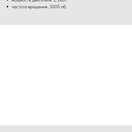
частота вращения: 3000 об.