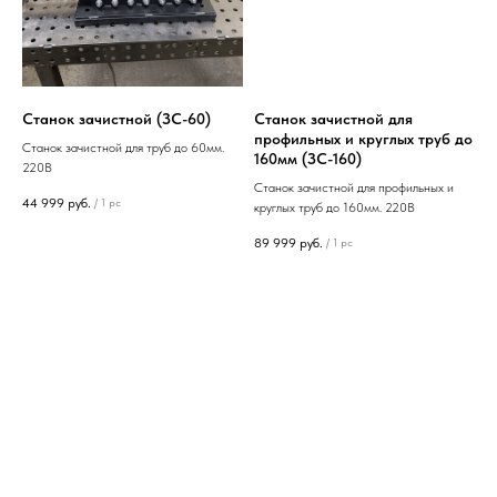
Станок зачистной (ЗС-60)
Станок зачистной для
профильных и круглых труб до
Станок зачистной для труб до 60мм.
160мм (ЗС-160)
220В
Станок зачистной для профильных и
44 999
руб.
/
1 pc
круглых труб до 160мм. 220В
89 999
руб.
/
1 pc