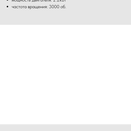
частота вращения: 3000 об.