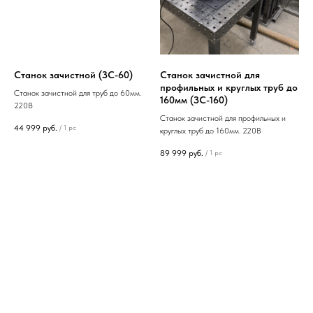
Станок зачистной (ЗС-60)
Станок зачистной для
профильных и круглых труб до
Станок зачистной для труб до 60мм.
160мм (ЗС-160)
220В
Станок зачистной для профильных и
44 999
руб.
/
1 pc
круглых труб до 160мм. 220В
89 999
руб.
/
1 pc