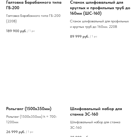
Галтовка Барабанного типа
Станок шлифовальный для
ГБ-200
круглых и профильных труб до
160мм (ШС-160)
Галтовка Барабанного типа ГБ-200
(220В)
Станок шлифовальный для профильных
и круглых труб до 160мм. 220В
189 900
руб.
/
1 pc
89 999
руб.
/
1 pc
Рольганг (1500х350мм)
Шлифовальный набор для
станка ЗС-160
Рольганг (1500х350мм) h = 700-
1200мм
Шлифовальный набор для станка
ЗС-160
26 999
руб.
/
1 pc