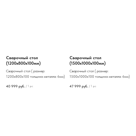
Сварочный стол
Сварочный стол
(1200х800х100мм)
(1500х1000х100мм)
Сварочный стол ( размер:
Сварочный стол ( размер:
1200х800х100 толщина металла: 6мм)
1500х1000х100 толщина металла: 6мм)
40 999
руб.
47 999
руб.
/
1 pc
/
1 pc