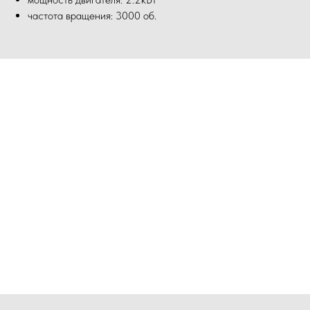
частота вращения: 3000 об.