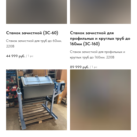
Станок зачистной (ЗС-60)
Станок зачистной для
профильных и круглых труб до
Станок зачистной для труб до 60мм.
160мм (ЗС-160)
220В
Станок зачистной для профильных и
44 999
руб.
/
1 pc
круглых труб до 160мм. 220В
89 999
руб.
/
1 pc