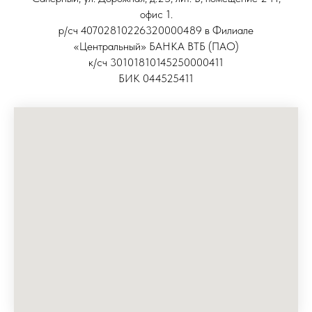
офис 1.
р/сч 40702810226320000489 в Филиале
«Центральный» БАНКА ВТБ (ПАО)
к/сч 30101810145250000411
БИК 044525411