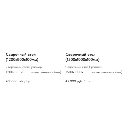
Сварочный стол
Сварочный стол
(1200х800х100мм)
(1500х1000х100мм)
Сварочный стол ( размер:
Сварочный стол ( размер:
1200х800х100 толщина металла: 6мм)
1500х1000х100 толщина металла: 6мм)
40 999
руб.
47 999
руб.
/
1 pc
/
1 pc