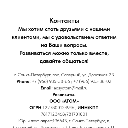
Контакты
Мы хотим стать друзьями с нашими
клиентами, мы с удовольствием ответим
на Ваши вопросы.
Развиваться можно только вместе,
давайте общаться!
г. Санкт-Петербург, пос. Саперный, ул. Дорожная 23
Phone:
+7 (966) 935-38-66 ; +7 (966) 935-38-02
Email:
easyatom@mail.ru
Реквизиты:
ООО «АТОМ»
ОГРН
1227800134946 ;
ИНН/КПП
7817123468/781701001
Юр. и почт. адрес:196643, г. Санкт-Петербург, п.
Саперный, ул. Дорожная, д.23, лит. Б, помещение 2 Н,