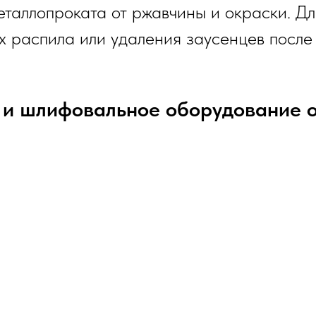
еталлопроката от ржавчины и окраски. Дл
х распила или удаления заусенцев после
и и шлифовальное оборудование 