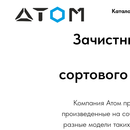
Катало
Зачистн
сортового
Компания Атом пр
произведенные на со
разные модели таких