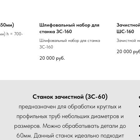
350мм)
Шлифовальный набор для
Зачистной
станка ЗС-160
ШС-160
мм) h = 700-
Шлифовальный набор для станка
Зачистной н
ЗС-160
20 000
руб
20 000
руб.
Станок зачистной (ЗС-60)
предназначен для обработки круглых и
профильных труб небольших диаметров и
размеров. Можно обрабатывать детали до
60мм. Данный станок идеально подходит