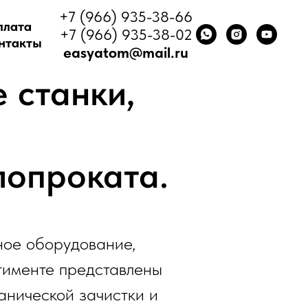
+7 (966) 935-38-66
плата
+7 (966) 935-38-02
нтакты
easyatom@mail.ru
 станки,
лопроката.
ное оборудование,
тименте представлены
анической зачистки и