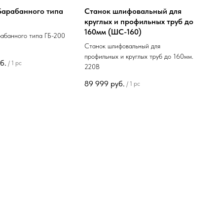
Барабанного типа
Станок шлифовальный для
круглых и профильных труб до
160мм (ШС-160)
рабанного типа ГБ-200
Станок шлифовальный для
профильных и круглых труб до 160мм.
б.
/
1 pc
220В
89 999
руб.
/
1 pc