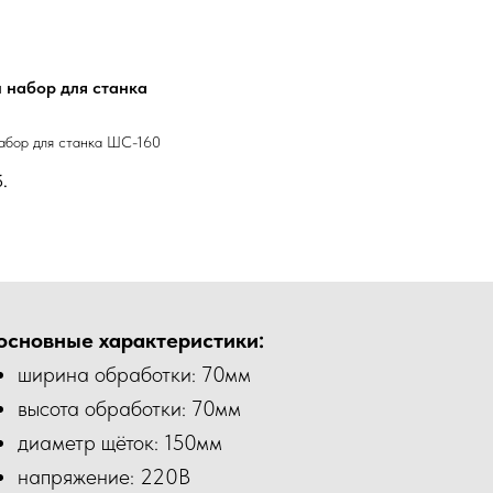
 набор для станка
абор для станка ШС-160
.
основные характеристики:
ширина обработки: 70мм
высота обработки: 70мм
диаметр щёток: 150мм
напряжение: 220В