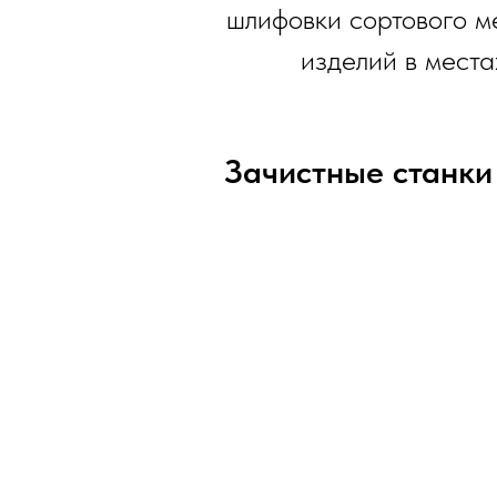
шлифовки сортового м
изделий в места
Зачистные станк