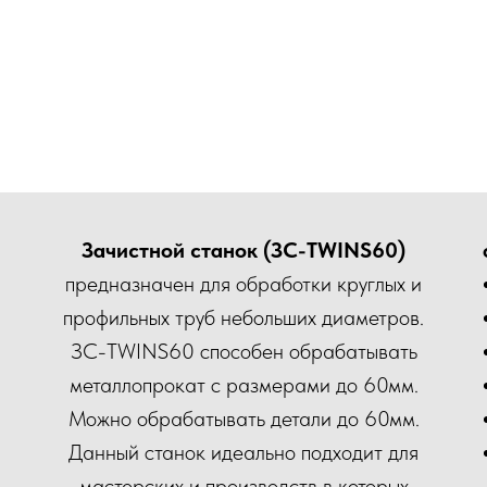
Зачистной станок (ЗС-TWINS60)
предназначен для обработки круглых и
профильных труб небольших диаметров.
ЗС-TWINS60 способен обрабатывать
металлопрокат с размерами до 60мм.
Можно обрабатывать детали до 60мм.
Данный станок идеально подходит для
мастерских и производств в которых