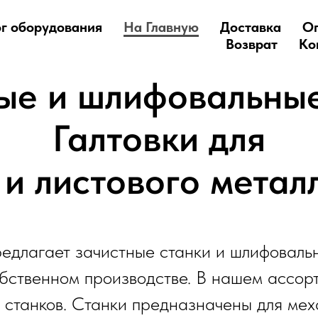
г оборудования
На Главную
Доставка
О
Возврат
Ко
ые и шлифовальные
Галтовки для
 и листового метал
едлагает зачистные станки и шлифоваль
бственном производстве. В нашем ассор
 станков. Станки предназначены для мех