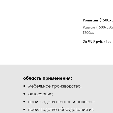
Рольганг (1500х
Рольганг (1500х350
1200мм
26 999
руб.
/
1 pc
область применения:
мебельное производство;
автосервис;
производство тентов и навесов;
производство оборудования из