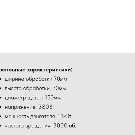
основные характеристики:
ширина обработки:70мм
высота обработки: 70мм
диаметр щёток: 150мм
напряжение: 380В
мощность двигателя: 1.1кВт
частота вращения: 3000 об.