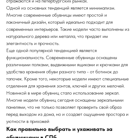
отражаются и на петербургских рынках.
Одной из основных тенденций является минимализм.
Многие современные обувницы имеют простой и
лаконичный дизайн, который идеально подходит для
современных интерьеров. Такие модели часто выполнены из
натурального дерева или металла, что придает им
элегантность и прочность.
Еще одной популярной тенденцией является
функциональность. Современные обувницы оснащены
различными полками, выдвижными ящиками и крючками для
удобства хранения обуви разного типа - от ботинок до
тапочек. Кроме того, некоторые модели имеют специальные
отделения для хранения зонтов, ключей и других мелочей.
Новинкой в мире обувниц стало использование зеркал.
Многие модели обувниц сегодня оснащены зеркальными
панелями, что не только позволяет проверить свой образ
перед выходом из дома, но и создает ощущение простора и
уютности в прихожей
Как правильно выбрать и ухаживать за
обувницами в СПб