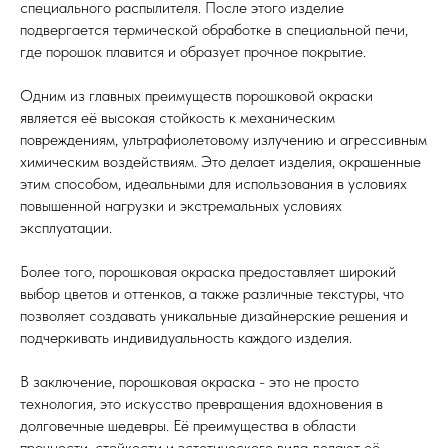
специального распылителя. После этого изделие
подвергается термической обработке в специальной печи,
где порошок плавится и образует прочное покрытие.
Одним из главных преимуществ порошковой окраски
является её высокая стойкость к механическим
повреждениям, ультрафиолетовому излучению и агрессивным
химическим воздействиям. Это делает изделия, окрашенные
этим способом, идеальными для использования в условиях
повышенной нагрузки и экстремальных условиях
эксплуатации.
Более того, порошковая окраска предоставляет широкий
выбор цветов и оттенков, а также различные текстуры, что
позволяет создавать уникальные дизайнерские решения и
подчеркивать индивидуальность каждого изделия.
В заключение, порошковая окраска - это не просто
технология, это искусство превращения вдохновения в
долговечные шедевры. Её преимущества в области
прочности, стойкости и эстетического вида делают её