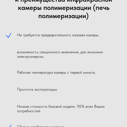
камеры полимеризации (печь
полимеризации)
Не требуется предварительного нагрева камеры.
возможность секционного включения, для экономии
электроэнергии.
Рабочая температура камеры с первой минуты.
Простота эксплуатации.
Низкая стоимость базовой модели. 90% всех Ваших
потребностей.
Сборно-разборная система.