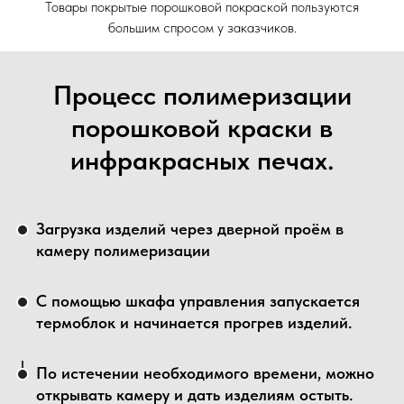
Товары покрытые порошковой покраской пользуются
большим спросом у заказчиков.
Процесс полимеризации
порошковой краски в
инфракрасных печах.
Загрузка изделий через дверной проём в
камеру полимеризации
С помощью шкафа управления запускается
термоблок и начинается прогрев изделий.
По истечении необходимого времени, можно
открывать камеру и дать изделиям остыть.