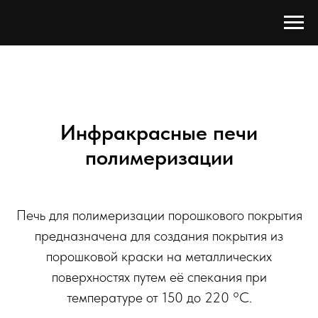
Инфракрасные печи
полимеризации
Печь для полимеризации порошкового покрытия
предназначена для создания покрытия из
порошковой краски на металлических
поверхностях путем её спекания при
температуре от 150 до 220 °C.