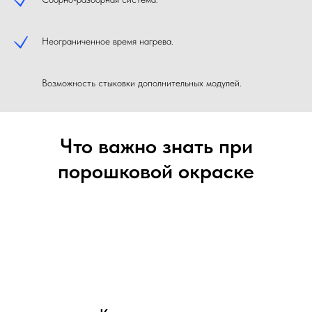
Неограниченное время нагрева.
Возможность стыковки дополнительных модулей.
Что важно знать при
порошковой окраске