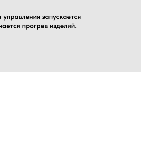
 управления запускается
нается прогрев изделий.