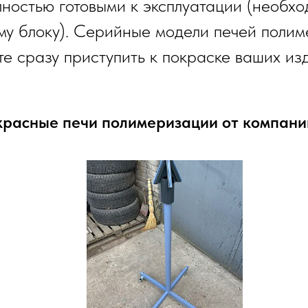
лностью готовыми к эксплуатации (необхо
у блоку). Серийные модели печей полим
е сразу приступить к покраске ваших из
расные печи полимеризации от компан