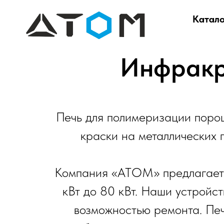
Катало
Инфракр
Печь для полимеризации поро
краски на металлических 
Компания «АТОМ» предлагает п
кВт до 80 кВт. Наши устройст
возможностью ремонта. Пе