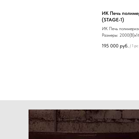
ИК Печь полиме
(STAGE-1)
ИК Печь полимериз
Размеры: 2000(В)х1
195 000
руб.
/
1 pc