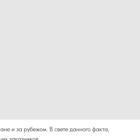
не и за рубежом. В свете данного факта,
их заказчиков.