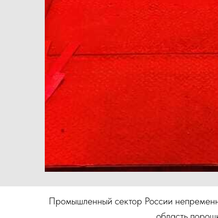
Промышленный сектор России непременно 
область порош