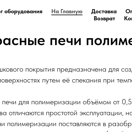
г оборудования
На Главную
Доставка
О
Возврат
Ко
асные печи полим
шкового покрытия предназначена для соз
поверхностях путем её спекания при темп
ечи для полимеризации объёмом от 0,5 
ва отличаются простотой эксплуатации, 
чи полимеризации поставляются в разобр