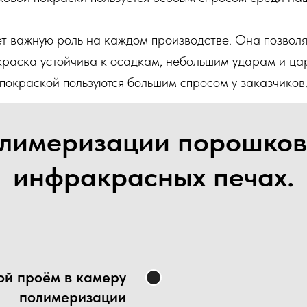
т важную роль на каждом производстве. Она позволя
краска устойчива к осадкам, небольшим ударам и ц
покраской пользуются большим спросом у заказчиков
лимеризации порошков
инфракрасных печах.
ой проём в камеру
полимеризации