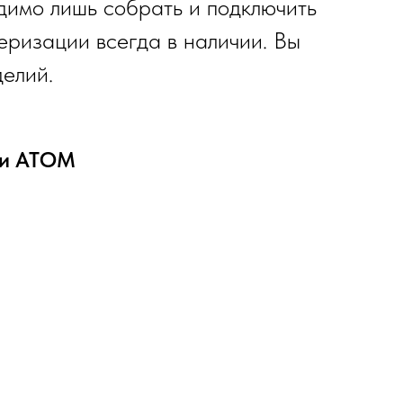
димо лишь собрать и подключить
еризации всегда в наличии. Вы
делий.
ии АТОМ