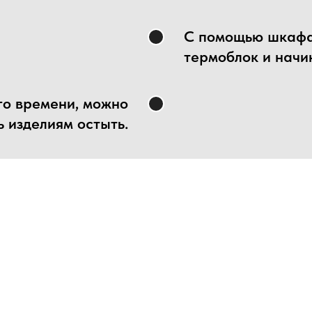
С помощью шкафа
термоблок и начи
го времени, можно
ь изделиям остыть.