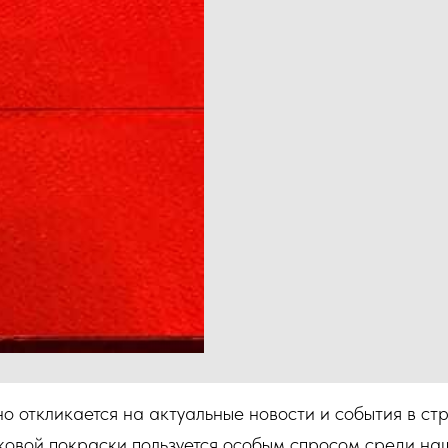
откликается на актуальные новости и события в стра
ковой покраски пользуется особым спросом среди наш