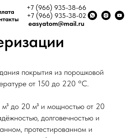
+7 (966) 935-38-66
плата
+7 (966) 935-38-02
нтакты
easyatom@mail.ru
еризации
дания покрытия из порошковой
ературе от 150 до 220 °C.
м³ до 20 м³ и мощностью от 20
надёжностью, долговечностью и
анном, протестированном и