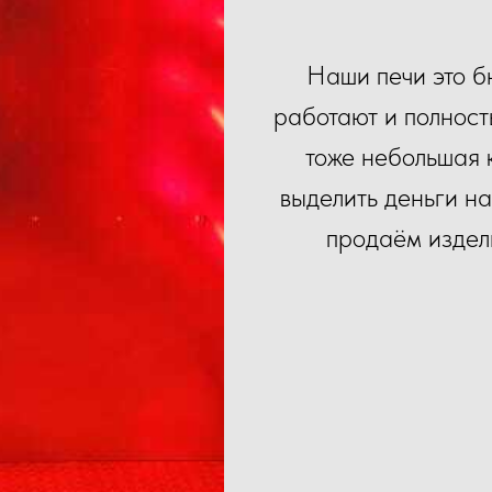
Наши печи это б
работают и полност
тоже небольшая 
выделить деньги н
продаём издел