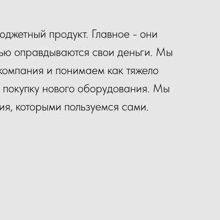
юджетный продукт. Главное - они
ью оправдываются свои деньги. Мы
компания и понимаем как тяжело
а покупку нового оборудования. Мы
ия, которыми пользуемся сами.