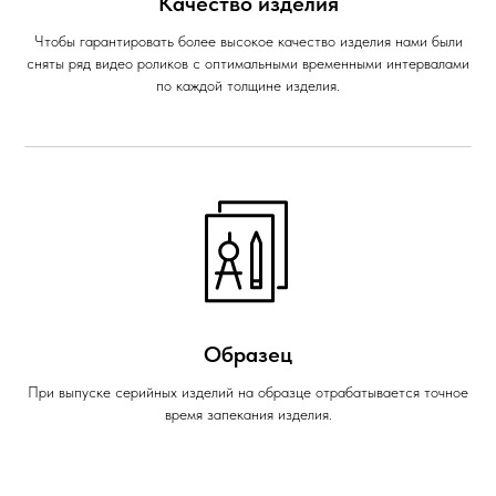
Качество изделия
Чтобы гарантировать более высокое качество изделия нами были
сняты ряд видео роликов с оптимальными временными интервалами
по каждой толщине изделия.
Образец
При выпуске серийных изделий на образце отрабатывается точное
время запекания изделия.