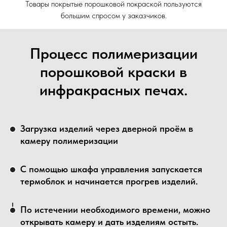
Товары покрытые порошковой покраской пользуются
большим спросом у заказчиков.
Процесс полимеризации
порошковой краски в
инфракрасных печах.
Загрузка изделий через дверной проём в
камеру полимеризации
С помощью шкафа управления запускается
термоблок и начинается прогрев изделий.
По истечении необходимого времени, можно
открывать камеру и дать изделиям остыть.