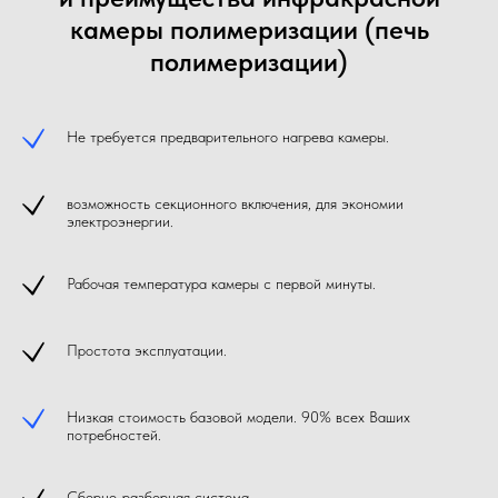
камеры полимеризации (печь
полимеризации)
Не требуется предварительного нагрева камеры.
возможность секционного включения, для экономии
электроэнергии.
Рабочая температура камеры с первой минуты.
Простота эксплуатации.
Низкая стоимость базовой модели. 90% всех Ваших
потребностей.
Сборно-разборная система.