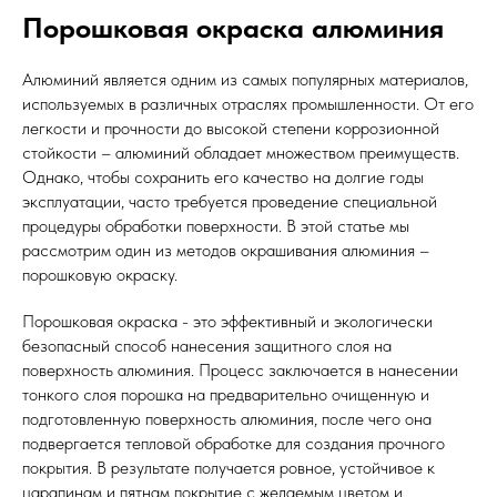
Порошковая окраска алюминия
Алюминий является одним из самых популярных материалов,
используемых в различных отраслях промышленности. От его
легкости и прочности до высокой степени коррозионной
стойкости – алюминий обладает множеством преимуществ.
Однако, чтобы сохранить его качество на долгие годы
эксплуатации, часто требуется проведение специальной
процедуры обработки поверхности. В этой статье мы
рассмотрим один из методов окрашивания алюминия –
порошковую окраску.
Порошковая окраска - это эффективный и экологически
безопасный способ нанесения защитного слоя на
поверхность алюминия. Процесс заключается в нанесении
тонкого слоя порошка на предварительно очищенную и
подготовленную поверхность алюминия, после чего она
подвергается тепловой обработке для создания прочного
покрытия. В результате получается ровное, устойчивое к
царапинам и пятнам покрытие с желаемым цветом и