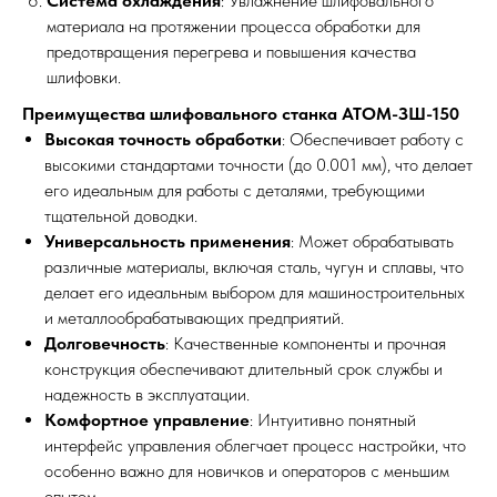
Система охлаждения
: Увлажнение шлифовального
материала на протяжении процесса обработки для
предотвращения перегрева и повышения качества
шлифовки.
Преимущества шлифовального станка АТОМ-ЗШ-150
Высокая точность обработки
: Обеспечивает работу с
высокими стандартами точности (до 0.001 мм), что делает
его идеальным для работы с деталями, требующими
тщательной доводки.
Универсальность применения
: Может обрабатывать
различные материалы, включая сталь, чугун и сплавы, что
делает его идеальным выбором для машиностроительных
и металлообрабатывающих предприятий.
Долговечность
: Качественные компоненты и прочная
конструкция обеспечивают длительный срок службы и
надежность в эксплуатации.
Комфортное управление
: Интуитивно понятный
интерфейс управления облегчает процесс настройки, что
особенно важно для новичков и операторов с меньшим
опытом.