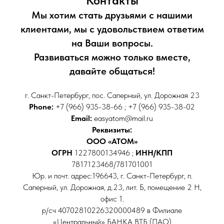
Контакты
Мы хотим стать друзьями с нашими
клиентами, мы с удовольствием ответим
на Ваши вопросы.
Развиваться можно только вместе,
давайте общаться!
г. Санкт-Петербург, пос. Саперный, ул. Дорожная 23
Phone:
+7 (966) 935-38-66 ; +7 (966) 935-38-02
Email:
easyatom@mail.ru
Реквизиты:
ООО «АТОМ»
ОГРН
1227800134946 ;
ИНН/КПП
7817123468/781701001
Юр. и почт. адрес:196643, г. Санкт-Петербург, п.
Саперный, ул. Дорожная, д.23, лит. Б, помещение 2 Н,
офис 1.
р/сч 40702810226320000489 в Филиале
«Центральный» БАНКА ВТБ (ПАО)