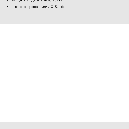
частота вращения: 3000 об.