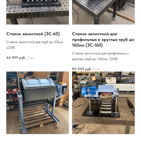
Станок зачистной (ЗС-60)
Станок зачистной для
профильных и круглых труб до
Станок зачистной для труб до 60мм.
160мм (ЗС-160)
220В
Станок зачистной для профильных и
44 999
руб.
/
1 pc
круглых труб до 160мм. 220В
89 999
руб.
/
1 pc