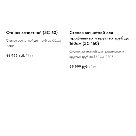
Станок зачистной (ЗС-60)
Станок зачистной для
профильных и круглых труб до
Станок зачистной для труб до 60мм.
160мм (ЗС-160)
220В
Станок зачистной для профильных и
44 999
руб.
/
1 pc
круглых труб до 160мм. 220В
89 999
руб.
/
1 pc