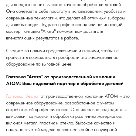
для всех, кто ценит высокое качество обработки деталей.
Она сочетает в себе простоту в использовании, удобство и
современные технологии, что делает её отличным выбором
для любых задач. Будь вы профессионал или начинающий
мастер, галтовка "Агата" поможет вам достигать
впечатляющих результатов в работе.
Следите за новыми предложениями и акциями, чтобы не
пропустить возможность приобрести это замечательное
оборудование по выгодной цене!
Галтовка "Агата" от производственной компании
АТОМ: Ваш надежный партнер в обработке деталей
Галтовка "Агата"
от производственной компании АТОМ – это
современное оборудование, разработанное с учетом
потребностей профессионалов. Оно идеально подходит для
шлифовки, полировки и обработки различных материалов,
включая металл, пластик и стекло. Высокое качество и
надежность этой модели делают ее крайне популярной