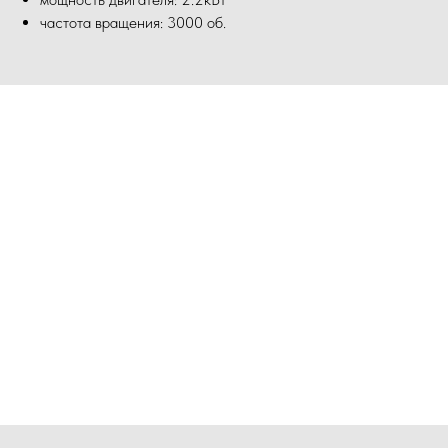
частота вращения: 3000 об.