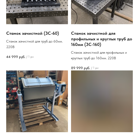
Станок зачистной (ЗС-60)
Станок зачистной для
профильных и круглых труб до
Станок зачистной для труб до 60мм.
160мм (ЗС-160)
220В
Станок зачистной для профильных и
44 999
руб.
/
1 pc
круглых труб до 160мм. 220В
89 999
руб.
/
1 pc