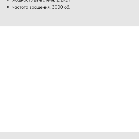
частота вращения: 3000 об.