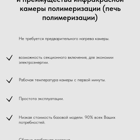
камеры полимеризации (печь
полимеризации)
Не требуется предварительного нагрева камеры.
возможность секционного включения, для экономии
электроэнергии.
Рабочая температура камеры с первой минуты.
Простота эксплуатации.
Низкая стоимость базовой модели. 90% всех Ваших
потребностей.
Сборно-разборная система.