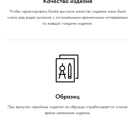
Качество изделия
Чтобы гарантировать более высокое качество изделия нами были
сняты ряд видео роликов с оптимальными временными интервалами
по каждой толщине изделия.
Образец
При выпуске серийных изделий на образце отрабатывается точное
время запекания изделия.