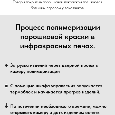
Товары покрытые порошковой покраской пользуются
большим спросом у заказчиков.
Процесс полимеризации
порошковой краски в
инфракрасных печах.
Загрузка изделий через дверной проём в
камеру полимеризации
С помощью шкафа управления запускается
термоблок и начинается прогрев изделий.
По истечении необходимого времени, можно
открывать камеру и дать изделиям остыть.