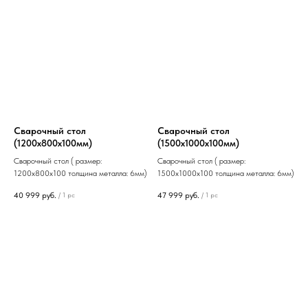
Сварочный стол
Сварочный стол
(1200х800х100мм)
(1500х1000х100мм)
Сварочный стол ( размер:
Сварочный стол ( размер:
1200х800х100 толщина металла: 6мм)
1500х1000х100 толщина металла: 6мм)
40 999
руб.
47 999
руб.
/
1 pc
/
1 pc