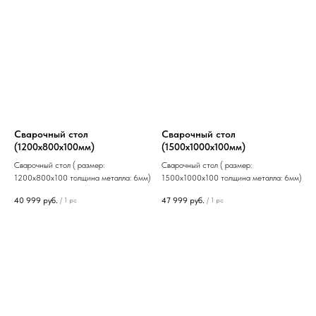
Сварочный стол
Сварочный стол
(1200х800х100мм)
(1500х1000х100мм)
Сварочный стол ( размер:
Сварочный стол ( размер:
1200х800х100 толщина металла: 6мм)
1500х1000х100 толщина металла: 6мм)
40 999
руб.
47 999
руб.
/
1 pc
/
1 pc