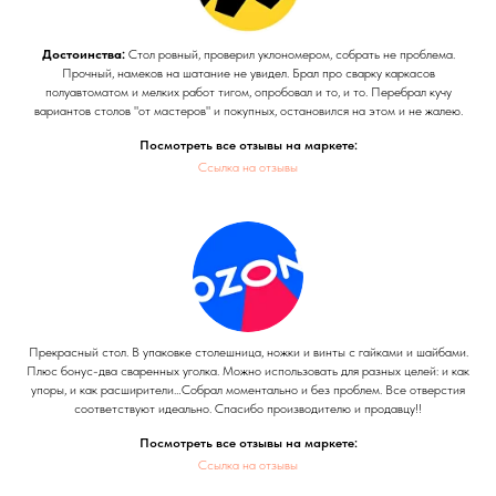
Достоинства:
Стол ровный, проверил уклономером, собрать не проблема.
Прочный, намеков на шатание не увидел. Брал про сварку каркасов
полуавтоматом и мелких работ тигом, опробовал и то, и то. Перебрал кучу
вариантов столов "от мастеров" и покупных, остановился на этом и не жалею.
Посмотреть все отзывы на маркете:
Ссылка на отзывы
Прекрасный стол. В упаковке столешница, ножки и винты с гайками и шайбами.
Плюс бонус-два сваренных уголка. Можно использовать для разных целей: и как
упоры, и как расширители…Собрал моментально и без проблем. Все отверстия
соответствуют идеально. Спасибо производителю и продавцу!!
Посмотреть все отзывы на маркете:
Ссылка на отзывы