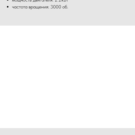
частота вращения: 3000 об.