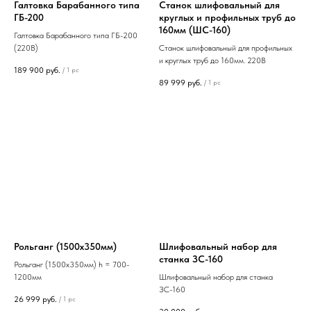
Галтовка Барабанного типа
Станок шлифовальный для
ГБ-200
круглых и профильных труб до
160мм (ШС-160)
Галтовка Барабанного типа ГБ-200
(220В)
Станок шлифовальный для профильных
и круглых труб до 160мм. 220В
189 900
руб.
/
1 pc
89 999
руб.
/
1 pc
Рольганг (1500х350мм)
Шлифовальный набор для
станка ЗС-160
Рольганг (1500х350мм) h = 700-
1200мм
Шлифовальный набор для станка
ЗС-160
26 999
руб.
/
1 pc