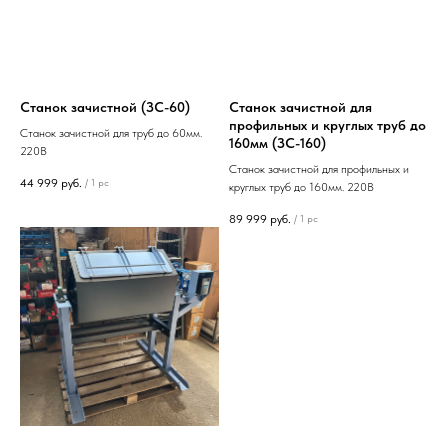
Станок зачистной (ЗС-60)
Станок зачистной для
профильных и круглых труб до
Станок зачистной для труб до 60мм.
160мм (ЗС-160)
220В
Станок зачистной для профильных и
44 999
руб.
/
1 pc
круглых труб до 160мм. 220В
89 999
руб.
/
1 pc